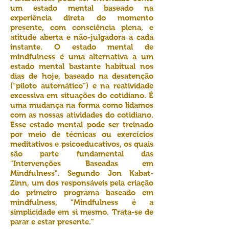
um estado mental baseado na
experiência direta do momento
presente, com consciência plena, e
atitude aberta e não-julgadora a cada
instante. O estado mental de
mindfulness é uma alternativa a um
estado mental bastante habitual nos
dias de hoje, baseado na desatenção
(“piloto automático”) e na reatividade
excessiva em situações do cotidiano. É
uma mudança na forma como lidamos
com as nossas atividades do cotidiano.
Esse estado mental pode ser treinado
por meio de técnicas ou exercícios
meditativos e psicoeducativos, os quais
são parte fundamental das
"Intervenções Baseadas em
Mindfulness”. Segundo Jon Kabat-
Zinn, um dos responsáveis pela criação
do primeiro programa baseado em
mindfulness, “Mindfulness é a
simplicidade em si mesmo. Trata-se de
parar e estar presente."