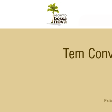
Tem Conv
Exib