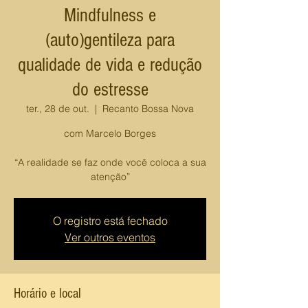
Mindfulness e
(auto)gentileza para
qualidade de vida e redução
do estresse
ter., 28 de out.
  |  
Recanto Bossa Nova
com Marcelo Borges
“A realidade se faz onde você coloca a sua
atenção”
O registro está fechado
Ver outros eventos
Horário e local