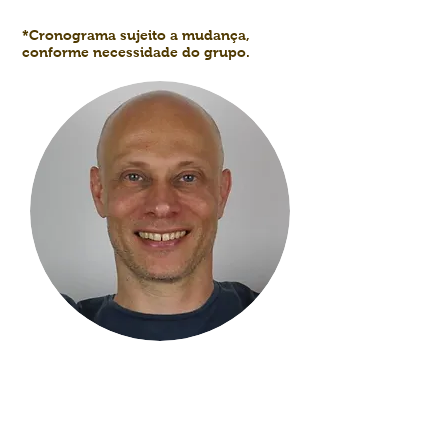
*Cronograma sujeito a mudança,
conforme necessidade do grupo.
Sven Fröhlich-Archangelo
É facilitador internacional de
Comunicação Não Violenta,
comunicação intercultural e