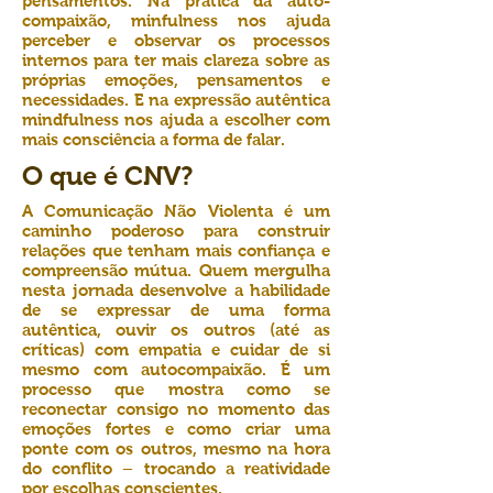
pensamentos. Na prática da auto-
compaixão, minfulness nos ajuda
perceber e observar os processos
internos para ter mais clareza sobre as
próprias emoções, pensamentos e
necessidades. E na expressão autêntica
mindfulness nos ajuda a escolher com
mais consciência a forma de falar.
O que é CNV?
A Comunicação Não Violenta é um
caminho poderoso para construir
relações que tenham mais confiança e
compreensão mútua. Quem mergulha
nesta jornada desenvolve a habilidade
de se expressar de uma forma
autêntica, ouvir os outros (até as
críticas) com empatia e cuidar de si
mesmo com autocompaixão. É um
processo que mostra como se
reconectar consigo no momento das
emoções fortes e como criar uma
ponte com os outros, mesmo na hora
do conflito – trocando a reatividade
por escolhas conscientes.