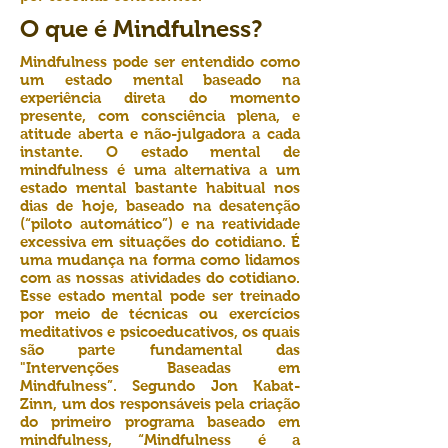
O que é Mindfulness?
Mindfulness pode ser entendido como
um estado mental baseado na
experiência direta do momento
presente, com consciência plena, e
atitude aberta e não-julgadora a cada
instante. O estado mental de
mindfulness é uma alternativa a um
estado mental bastante habitual nos
dias de hoje, baseado na desatenção
(“piloto automático”) e na reatividade
excessiva em situações do cotidiano. É
uma mudança na forma como lidamos
com as nossas atividades do cotidiano.
Esse estado mental pode ser treinado
por meio de técnicas ou exercícios
meditativos e psicoeducativos, os quais
são parte fundamental das
"Intervenções Baseadas em
Mindfulness”. Segundo Jon Kabat-
Zinn, um dos responsáveis pela criação
do primeiro programa baseado em
mindfulness, “Mindfulness é a